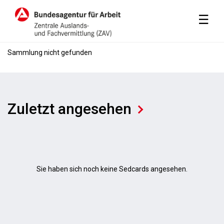
M
☰
Sammlung nicht gefunden
Zuletzt angesehen
Sie haben sich noch keine Sedcards angesehen.