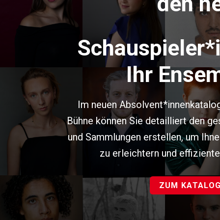
den n
Schauspieler
*
Ihr Ense
Im neuen Absolvent*innenkatalog
Bühne können Sie detailliert den ge
und Sammlungen erstellen, um Ihn
zu erleichtern und effiziente
ZUM KATALO