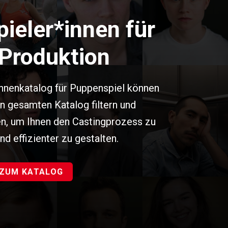
ieler*innen für
 Produktion
nnenkatalog für Puppenspiel können
den gesamten Katalog filtern und
n, um Ihnen den Castingprozess zu
nd effizienter zu gestalten.
ZUM KATALOG