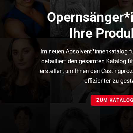
Opernsänger*i
Ihre Produ
Im neuen Absolvent*innenkatalog fü
detailliert den gesamten Katalog f
erstellen, um Ihnen den Castingproz
effizienter zu gest
ZUM KATALO