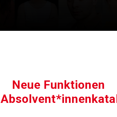
Neue Funktionen
 Absolvent*innenkata