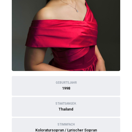
GEBURTSJAHR
1998
STAATSANGEH.
Thailand
STIMMFACH
Koloratursopran / Lyrischer Sopran