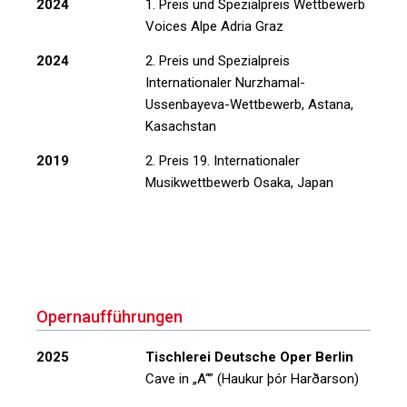
2024
1. Preis und Spezialpreis Wettbewerb
Voices Alpe Adria Graz
2024
2. Preis und Spezialpreis
Internationaler Nurzhamal-
Ussenbayeva-Wettbewerb, Astana,
Kasachstan
2019
2. Preis 19. Internationaler
Musikwettbewerb Osaka, Japan
Opernaufführungen
2025
Tischlerei Deutsche Oper Berlin
Cave in
„A‘‘”
(Haukur þór Harðarson)