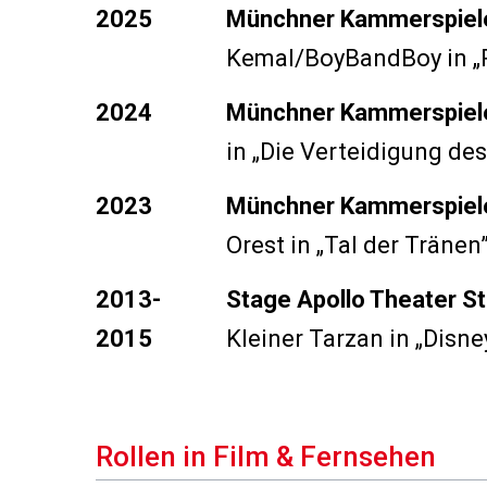
2025
Münchner Kammerspiel
Kemal/BoyBandBoy in
„
2024
Münchner Kammerspiel
in
„Die Verteidigung de
2023
Münchner Kammerspiel
Orest in
„Tal der Tränen
2013-
Stage Apollo Theater St
2015
Kleiner Tarzan in
„Disne
Rollen in Film & Fernsehen