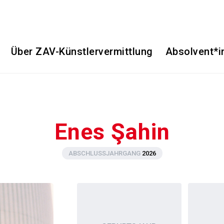
Über ZAV-Künstlervermittlung
Absolvent*i
Enes Şahin
ABSCHLUSSJAHRGANG
2026