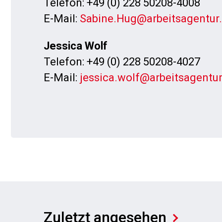
Telefon: +49 (0) 228 50208-4008
E-Mail:
Sabine.Hug@arbeitsagentur
Jessica Wolf
Telefon: +49 (0) 228 50208-4027
E-Mail:
jessica.wolf@arbeitsagentur
Zuletzt angesehen