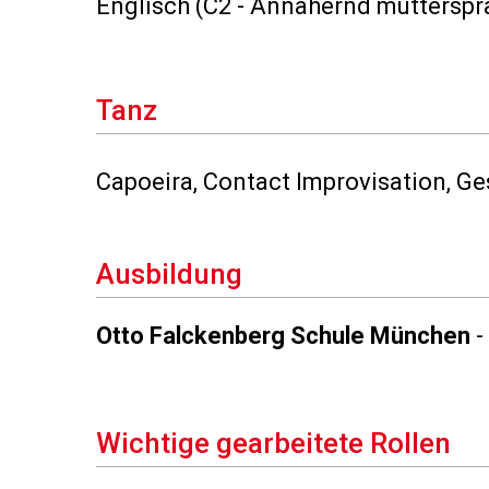
Englisch (C2 - Annähernd mutterspr
Tanz
Capoeira, Contact Improvisation, Ge
Ausbildung
Otto Falckenberg Schule München
-
Wichtige gearbeitete Rollen