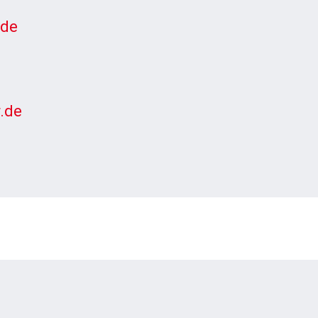
.de
.de