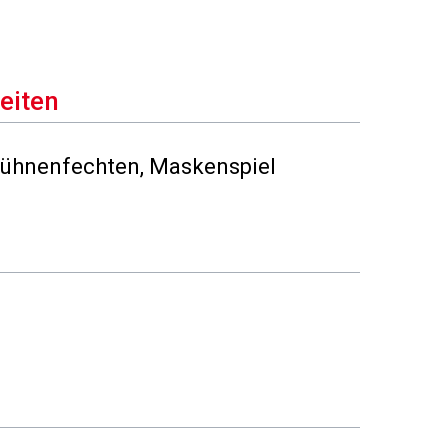
eiten
Bühnenfechten, Maskenspiel