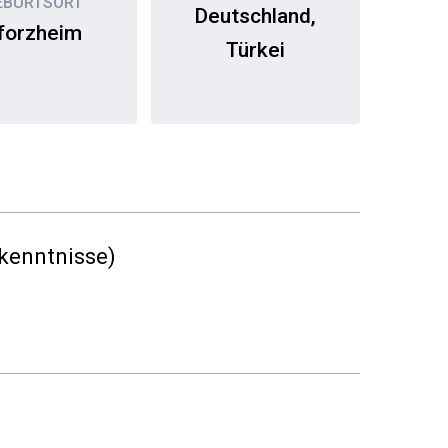
EBURTSORT
Deutschland,
forzheim
Türkei
dkenntnisse)