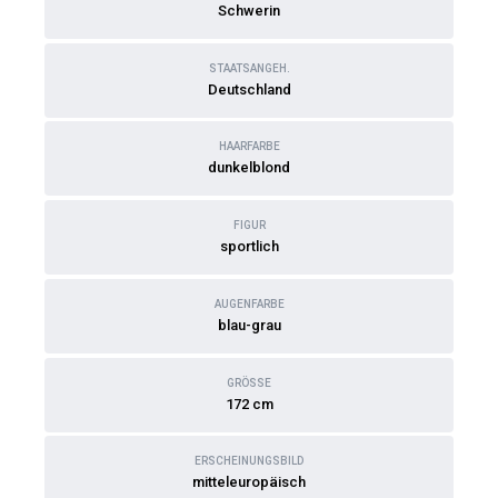
Schwerin
STAATSANGEH.
Deutschland
HAARFARBE
dunkelblond
FIGUR
sportlich
AUGENFARBE
blau-grau
GRÖSSE
172 cm
ERSCHEINUNGSBILD
mitteleuropäisch