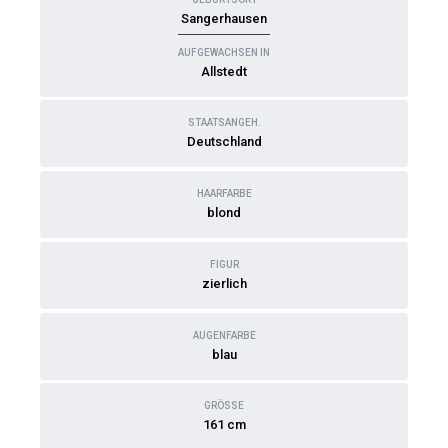
Sangerhausen
AUFGEWACHSEN IN
Allstedt
STAATSANGEH.
Deutschland
HAARFARBE
blond
FIGUR
zierlich
AUGENFARBE
blau
GRÖSSE
161 cm