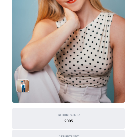
+1
GEBURTSJAHR
2005
GEBURTSORT