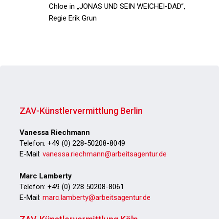
Chloe in
„JONAS UND SEIN WEICHEI-DAD”
,
Regie Erik Grun
ZAV-Künstlervermittlung Berlin
Vanessa Riechmann
Telefon: +49 (0) 228-50208-8049
E-Mail:
vanessa.riechmann@arbeitsagentur.de
Marc Lamberty
Telefon: +49 (0) 228 50208-8061
E-Mail:
marc.lamberty@arbeitsagentur.de