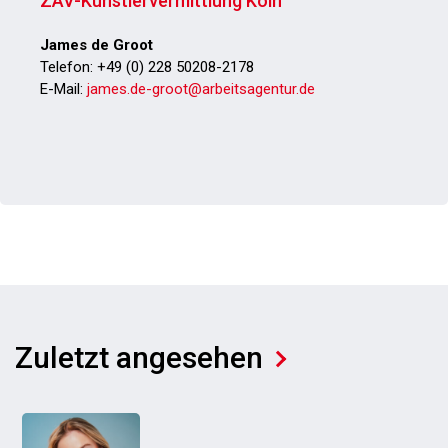
ZAV-Künstlervermittlung Köln
James de Groot
Telefon: +49 (0) 228 50208-2178
E-Mail:
james.de-groot@arbeitsagentur.de
Zuletzt angesehen