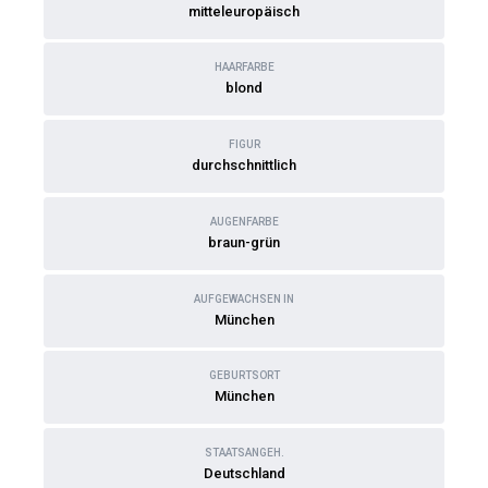
mitteleuropäisch
HAARFARBE
blond
FIGUR
durchschnittlich
AUGENFARBE
braun-grün
AUFGEWACHSEN IN
München
GEBURTSORT
München
STAATSANGEH.
Deutschland