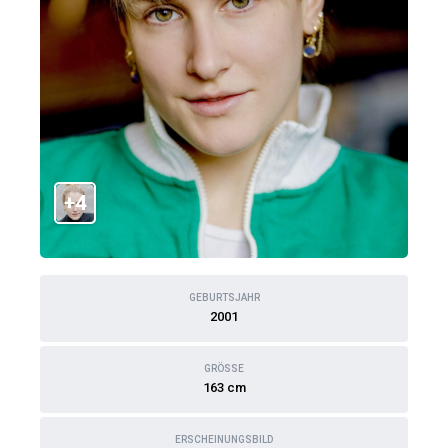
+4
GEBURTSJAHR
2001
GRÖSSE
163 cm
ERSCHEINUNGSBILD