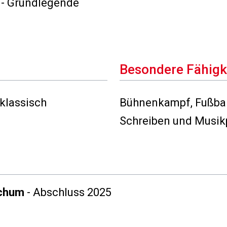
 - Grundlegende
Besondere Fähigk
klassisch
Bühnenkampf, Fußball
Schreiben und Musik
ochum
- Abschluss 2025