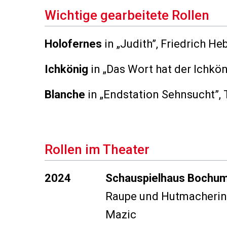
Wichtige gearbeitete Rollen
Holofernes
in
„Judith”
, Friedrich He
Ichkönig
in
„Das Wort hat der Ichkön
Blanche
in
„Endstation Sehnsucht”
,
Rollen im Theater
2024
Schauspielhaus Bochu
Raupe und Hutmacherin
Mazic