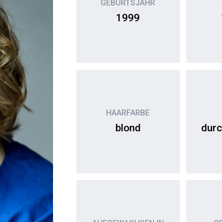
GEBURTSJAHR
1999
HAARFARBE
blond
durc