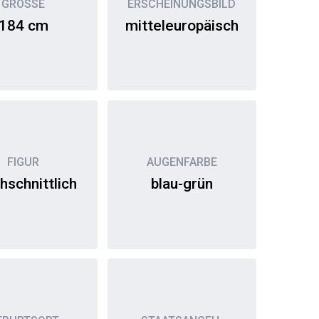
GRÖSSE
ERSCHEINUNGSBILD
184 cm
mitteleuropäisch
FIGUR
AUGENFARBE
hschnittlich
blau-grün