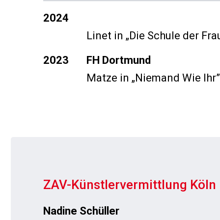
2024
Linet in
„Die Schule der Fra
2023
FH Dortmund
Matze in
„Niemand Wie Ihr”
ZAV-Künstlervermittlung Köln
Nadine Schüller