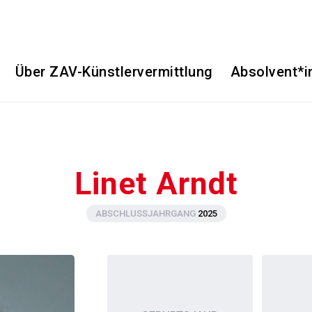
Über ZAV-Künstlervermittlung
Absolvent*i
Linet Arndt
ABSCHLUSSJAHRGANG
2025