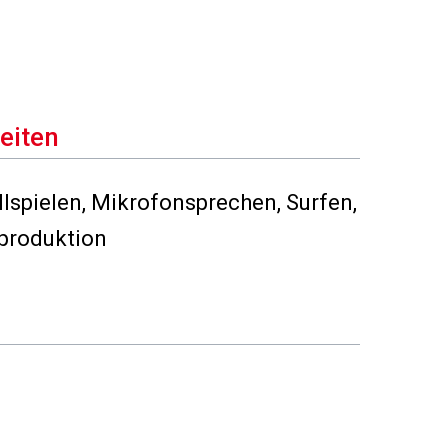
eiten
spielen, Mikrofonsprechen, Surfen,
produktion