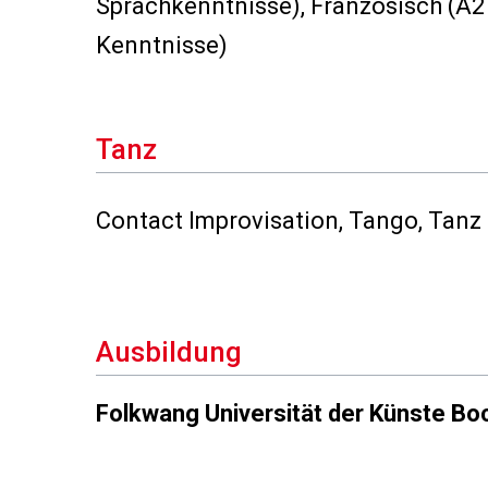
Sprachkenntnisse), Französisch (A2
Kenntnisse)
Tanz
Contact Improvisation, Tango, Tanz 
Ausbildung
Folkwang Universität der Künste B