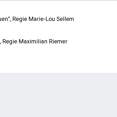
uen”
, Regie Marie-Lou Sellem
, Regie Maximilian Riemer