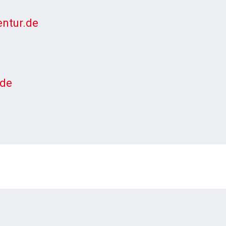
entur.de
.de