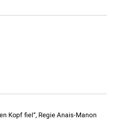
en Kopf fiel”
, Regie Anais-Manon