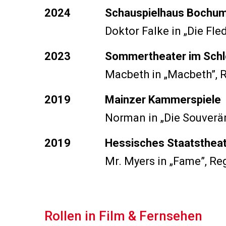
2024
Schauspielhaus Bochu
Doktor Falke in
„Die Fl
2023
Sommertheater im Schl
Macbeth in
„Macbeth”
,
2019
Mainzer Kammerspiele
Norman in
„Die Souverä
2019
Hessisches Staatsthea
Mr. Myers in
„Fame”
, Re
Rollen in Film & Fernsehen